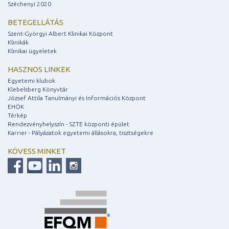
Széchenyi 2020
BETEGELLÁTÁS
Szent-Györgyi Albert Klinikai Központ
Klinikák
Klinikai ügyeletek
HASZNOS LINKEK
Egyetemi klubok
Klebelsberg Könyvtár
József Attila Tanulmányi és Információs Központ
EHÖK
Térkép
Rendezvényhelyszín - SZTE központi épület
Karrier - Pályázatok egyetemi állásokra, tisztségekre
KÖVESS MINKET