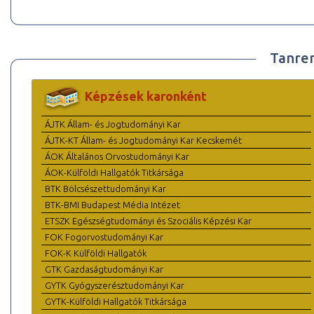
Tanre
Képzések karonként
ÁJTK Állam- és Jogtudományi Kar
ÁJTK-KT Állam- és Jogtudományi Kar Kecskemét
ÁOK Általános Orvostudományi Kar
ÁOK-Külföldi Hallgatók Titkársága
BTK Bölcsészettudományi Kar
BTK-BMI Budapest Média Intézet
ETSZK Egészségtudományi és Szociális Képzési Kar
FOK Fogorvostudományi Kar
FOK-K Külföldi Hallgatók
GTK Gazdaságtudományi Kar
GYTK Gyógyszerésztudományi Kar
GYTK-Külföldi Hallgatók Titkársága