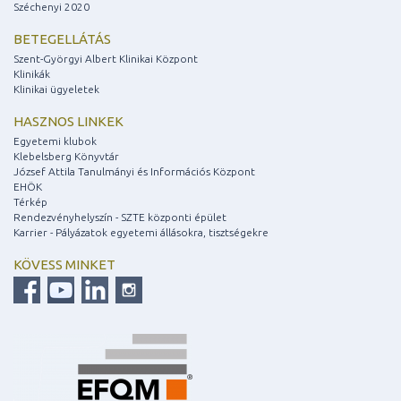
Széchenyi 2020
BETEGELLÁTÁS
Szent-Györgyi Albert Klinikai Központ
Klinikák
Klinikai ügyeletek
HASZNOS LINKEK
Egyetemi klubok
Klebelsberg Könyvtár
József Attila Tanulmányi és Információs Központ
EHÖK
Térkép
Rendezvényhelyszín - SZTE központi épület
Karrier - Pályázatok egyetemi állásokra, tisztségekre
KÖVESS MINKET