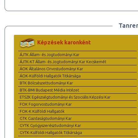
Tanre
Képzések karonként
ÁJTK Állam- és Jogtudományi Kar
ÁJTK-KT Állam- és Jogtudományi Kar Kecskemét
ÁOK Általános Orvostudományi Kar
ÁOK-Külföldi Hallgatók Titkársága
BTK Bölcsészettudományi Kar
BTK-BMI Budapest Média Intézet
ETSZK Egészségtudományi és Szociális Képzési Kar
FOK Fogorvostudományi Kar
FOK-K Külföldi Hallgatók
GTK Gazdaságtudományi Kar
GYTK Gyógyszerésztudományi Kar
GYTK-Külföldi Hallgatók Titkársága