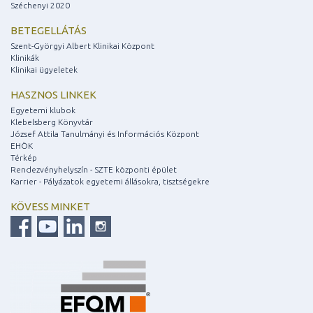
Széchenyi 2020
BETEGELLÁTÁS
Szent-Györgyi Albert Klinikai Központ
Klinikák
Klinikai ügyeletek
HASZNOS LINKEK
Egyetemi klubok
Klebelsberg Könyvtár
József Attila Tanulmányi és Információs Központ
EHÖK
Térkép
Rendezvényhelyszín - SZTE központi épület
Karrier - Pályázatok egyetemi állásokra, tisztségekre
KÖVESS MINKET