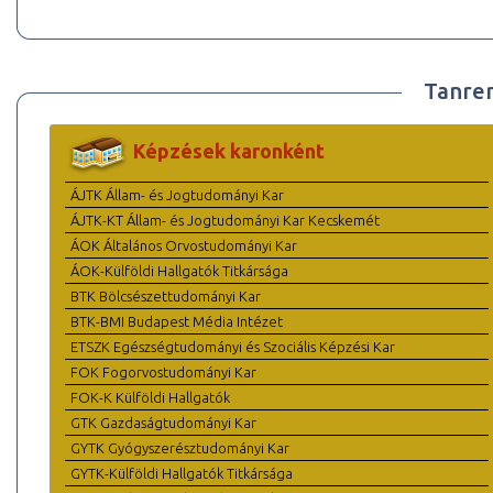
Tanre
Képzések karonként
ÁJTK Állam- és Jogtudományi Kar
ÁJTK-KT Állam- és Jogtudományi Kar Kecskemét
ÁOK Általános Orvostudományi Kar
ÁOK-Külföldi Hallgatók Titkársága
BTK Bölcsészettudományi Kar
BTK-BMI Budapest Média Intézet
ETSZK Egészségtudományi és Szociális Képzési Kar
FOK Fogorvostudományi Kar
FOK-K Külföldi Hallgatók
GTK Gazdaságtudományi Kar
GYTK Gyógyszerésztudományi Kar
GYTK-Külföldi Hallgatók Titkársága