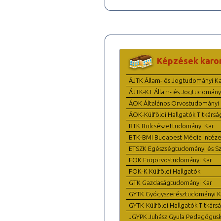
Képzések karo
ÁJTK Állam- és Jogtudományi K
ÁJTK-KT Állam- és Jogtudomány
ÁOK Általános Orvostudományi 
ÁOK-Külföldi Hallgatók Titkársá
BTK Bölcsészettudományi Kar
BTK-BMI Budapest Média Intéze
ETSZK Egészségtudományi és Szo
FOK Fogorvostudományi Kar
FOK-K Külföldi Hallgatók
GTK Gazdaságtudományi Kar
GYTK Gyógyszerésztudományi K
GYTK-Külföldi Hallgatók Titkárs
JGYPK Juhász Gyula Pedagógus