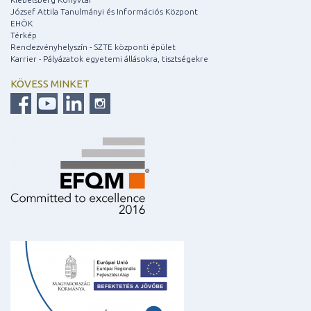
József Attila Tanulmányi és Információs Központ
EHÖK
Térkép
Rendezvényhelyszín - SZTE központi épület
Karrier - Pályázatok egyetemi állásokra, tisztségekre
KÖVESS MINKET