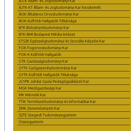
ÁJTK Állam- és Jogtudományi Kar
ÁJTK-KT Állam- és Jogtudományi Kar Kecskemét
ÁOK Általános Orvostudományi Kar
ÁOK-Külföldi Hallgatók Titkársága
BTK Bölcsészettudományi Kar
BTK-BMI Budapest Média Intézet
ETSZK Egészségtudományi és Szociális Képzési Kar
FOK Fogorvostudományi Kar
FOK-K Külföldi Hallgatók
GTK Gazdaságtudományi Kar
GYTK Gyógyszerésztudományi Kar
GYTK-Külföldi Hallgatók Titkársága
JGYPK Juhász Gyula Pedagógusképző Kar
MGK Mezőgazdasági Kar
MK Mérnöki Kar
TTIK Természettudományi és Informatikai Kar
ZMK Zeneművészeti Kar
SZTE Szegedi Tudományegyetem
Összegyetemi