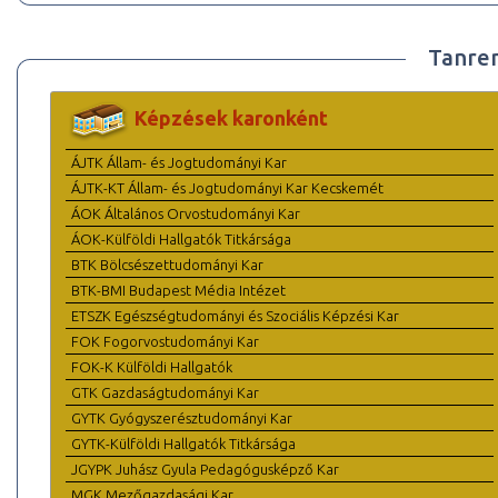
Tanre
Képzések karonként
ÁJTK Állam- és Jogtudományi Kar
ÁJTK-KT Állam- és Jogtudományi Kar Kecskemét
ÁOK Általános Orvostudományi Kar
ÁOK-Külföldi Hallgatók Titkársága
BTK Bölcsészettudományi Kar
BTK-BMI Budapest Média Intézet
ETSZK Egészségtudományi és Szociális Képzési Kar
FOK Fogorvostudományi Kar
FOK-K Külföldi Hallgatók
GTK Gazdaságtudományi Kar
GYTK Gyógyszerésztudományi Kar
GYTK-Külföldi Hallgatók Titkársága
JGYPK Juhász Gyula Pedagógusképző Kar
MGK Mezőgazdasági Kar