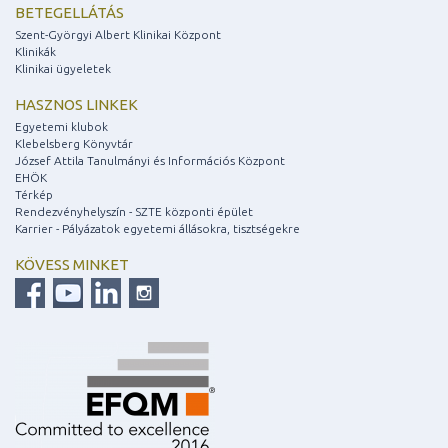
BETEGELLÁTÁS
Szent-Györgyi Albert Klinikai Központ
Klinikák
Klinikai ügyeletek
HASZNOS LINKEK
Egyetemi klubok
Klebelsberg Könyvtár
József Attila Tanulmányi és Információs Központ
EHÖK
Térkép
Rendezvényhelyszín - SZTE központi épület
Karrier - Pályázatok egyetemi állásokra, tisztségekre
KÖVESS MINKET