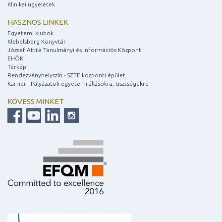
Klinikai ügyeletek
HASZNOS LINKEK
Egyetemi klubok
Klebelsberg Könyvtár
József Attila Tanulmányi és Információs Központ
EHÖK
Térkép
Rendezvényhelyszín - SZTE központi épület
Karrier - Pályázatok egyetemi állásokra, tisztségekre
KÖVESS MINKET