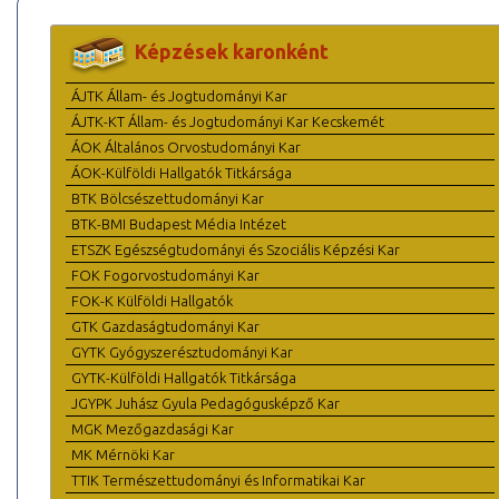
Képzések karonként
ÁJTK Állam- és Jogtudományi Kar
ÁJTK-KT Állam- és Jogtudományi Kar Kecskemét
ÁOK Általános Orvostudományi Kar
ÁOK-Külföldi Hallgatók Titkársága
BTK Bölcsészettudományi Kar
BTK-BMI Budapest Média Intézet
ETSZK Egészségtudományi és Szociális Képzési Kar
FOK Fogorvostudományi Kar
FOK-K Külföldi Hallgatók
GTK Gazdaságtudományi Kar
GYTK Gyógyszerésztudományi Kar
GYTK-Külföldi Hallgatók Titkársága
JGYPK Juhász Gyula Pedagógusképző Kar
MGK Mezőgazdasági Kar
MK Mérnöki Kar
TTIK Természettudományi és Informatikai Kar