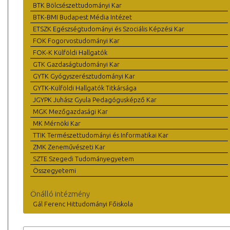
BTK Bölcsészettudományi Kar
BTK-BMI Budapest Média Intézet
ETSZK Egészségtudományi és Szociális Képzési Kar
FOK Fogorvostudományi Kar
FOK-K Külföldi Hallgatók
GTK Gazdaságtudományi Kar
GYTK Gyógyszerésztudományi Kar
GYTK-Külföldi Hallgatók Titkársága
JGYPK Juhász Gyula Pedagógusképző Kar
MGK Mezőgazdasági Kar
MK Mérnöki Kar
TTIK Természettudományi és Informatikai Kar
ZMK Zeneművészeti Kar
SZTE Szegedi Tudományegyetem
Összegyetemi
Önálló intézmény
Gál Ferenc Hittudományi Főiskola