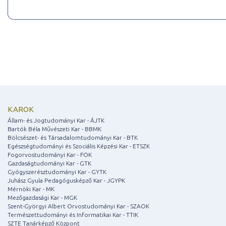
KAROK
Állam- és Jogtudományi Kar - ÁJTK
Bartók Béla Művészeti Kar - BBMK
Bölcsészet- és Társadalomtudományi Kar - BTK
Egészségtudományi és Szociális Képzési Kar - ETSZK
Fogorvostudományi Kar - FOK
Gazdaságtudományi Kar - GTK
Gyógyszerésztudományi Kar - GYTK
Juhász Gyula Pedagógusképző Kar - JGYPK
Mérnöki Kar - MK
Mezőgazdasági Kar - MGK
Szent-Györgyi Albert Orvostudományi Kar - SZAOK
Természettudományi és Informatikai Kar - TTIK
SZTE Tanárképző Központ