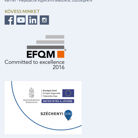
Karrier - Pályázatok egyetemi állásokra, tisztségekre
KÖVESS MINKET