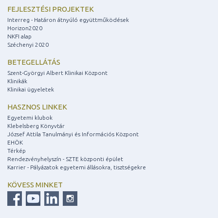
FEJLESZTÉSI PROJEKTEK
Interreg - Határon átnyúló együttműködések
Horizon2020
NKFI alap
Széchenyi 2020
BETEGELLÁTÁS
Szent-Györgyi Albert Klinikai Központ
Klinikák
Klinikai ügyeletek
HASZNOS LINKEK
Egyetemi klubok
Klebelsberg Könyvtár
József Attila Tanulmányi és Információs Központ
EHÖK
Térkép
Rendezvényhelyszín - SZTE központi épület
Karrier - Pályázatok egyetemi állásokra, tisztségekre
KÖVESS MINKET