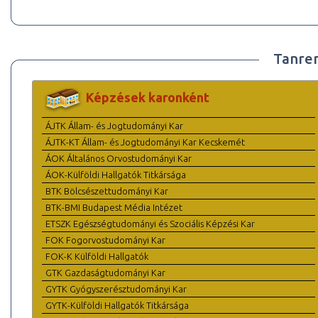
Tanre
Képzések karonként
ÁJTK Állam- és Jogtudományi Kar
ÁJTK-KT Állam- és Jogtudományi Kar Kecskemét
ÁOK Általános Orvostudományi Kar
ÁOK-Külföldi Hallgatók Titkársága
BTK Bölcsészettudományi Kar
BTK-BMI Budapest Média Intézet
ETSZK Egészségtudományi és Szociális Képzési Kar
FOK Fogorvostudományi Kar
FOK-K Külföldi Hallgatók
GTK Gazdaságtudományi Kar
GYTK Gyógyszerésztudományi Kar
GYTK-Külföldi Hallgatók Titkársága