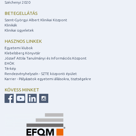
Széchenyi 2020
BETEGELLÁTÁS
Szent-Györgyi Albert Klinikai Központ
Klinikák
Klinikai ügyeletek
HASZNOS LINKEK
Egyetemi klubok
Klebelsberg Könyvtár
József Attila Tanulmányi és Információs Központ
EHÖK
Térkép
Rendezvényhelyszín - SZTE központi épület
Karrier - Pályázatok egyetemi állásokra, tisztségekre
KÖVESS MINKET