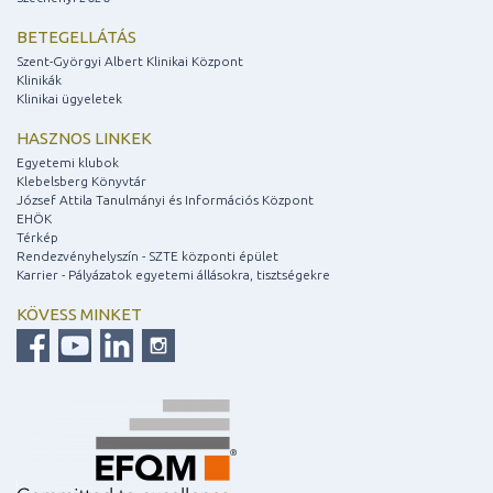
BETEGELLÁTÁS
Szent-Györgyi Albert Klinikai Központ
Klinikák
Klinikai ügyeletek
HASZNOS LINKEK
Egyetemi klubok
Klebelsberg Könyvtár
József Attila Tanulmányi és Információs Központ
EHÖK
Térkép
Rendezvényhelyszín - SZTE központi épület
Karrier - Pályázatok egyetemi állásokra, tisztségekre
KÖVESS MINKET