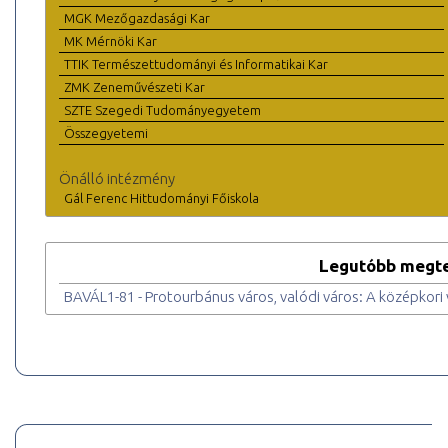
MGK Mezőgazdasági Kar
MK Mérnöki Kar
TTIK Természettudományi és Informatikai Kar
ZMK Zeneművészeti Kar
SZTE Szegedi Tudományegyetem
Összegyetemi
Önálló intézmény
Gál Ferenc Hittudományi Főiskola
Legutóbb megte
BAVÁL1-81 - Protourbánus város, valódi város: A középkor