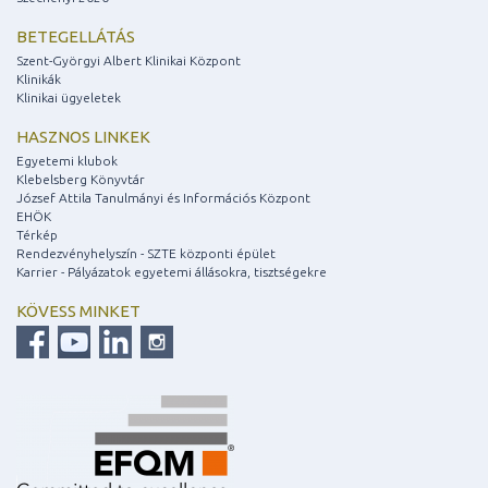
BETEGELLÁTÁS
Szent-Györgyi Albert Klinikai Központ
Klinikák
Klinikai ügyeletek
HASZNOS LINKEK
Egyetemi klubok
Klebelsberg Könyvtár
József Attila Tanulmányi és Információs Központ
EHÖK
Térkép
Rendezvényhelyszín - SZTE központi épület
Karrier - Pályázatok egyetemi állásokra, tisztségekre
KÖVESS MINKET