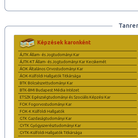
Tanre
Képzések karonként
ÁJTK Állam- és Jogtudományi Kar
ÁJTK-KT Állam- és Jogtudományi Kar Kecskemét
ÁOK Általános Orvostudományi Kar
ÁOK-Külföldi Hallgatók Titkársága
BTK Bölcsészettudományi Kar
BTK-BMI Budapest Média Intézet
ETSZK Egészségtudományi és Szociális Képzési Kar
FOK Fogorvostudományi Kar
FOK-K Külföldi Hallgatók
GTK Gazdaságtudományi Kar
GYTK Gyógyszerésztudományi Kar
GYTK-Külföldi Hallgatók Titkársága