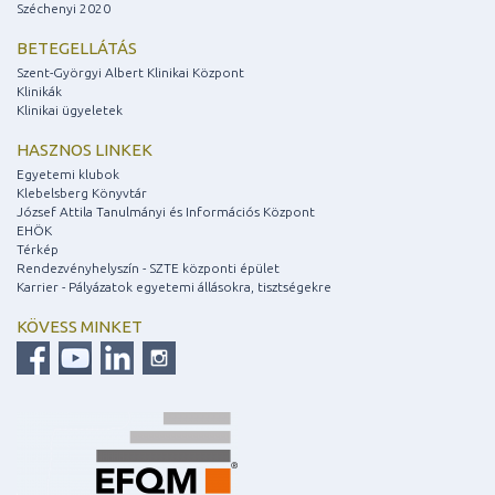
Széchenyi 2020
BETEGELLÁTÁS
Szent-Györgyi Albert Klinikai Központ
Klinikák
Klinikai ügyeletek
HASZNOS LINKEK
Egyetemi klubok
Klebelsberg Könyvtár
József Attila Tanulmányi és Információs Központ
EHÖK
Térkép
Rendezvényhelyszín - SZTE központi épület
Karrier - Pályázatok egyetemi állásokra, tisztségekre
KÖVESS MINKET