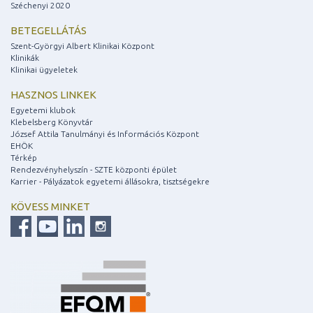
Széchenyi 2020
BETEGELLÁTÁS
Szent-Györgyi Albert Klinikai Központ
Klinikák
Klinikai ügyeletek
HASZNOS LINKEK
Egyetemi klubok
Klebelsberg Könyvtár
József Attila Tanulmányi és Információs Központ
EHÖK
Térkép
Rendezvényhelyszín - SZTE központi épület
Karrier - Pályázatok egyetemi állásokra, tisztségekre
KÖVESS MINKET