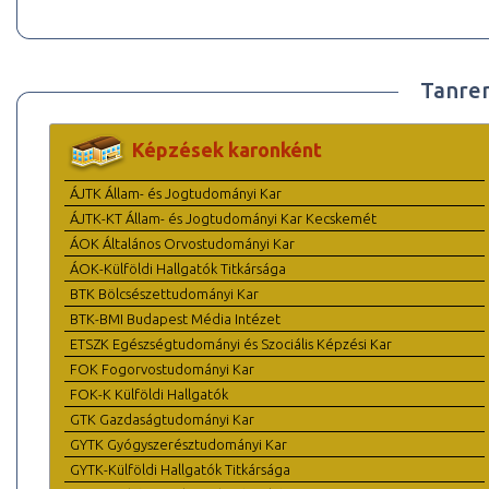
Tanre
Képzések karonként
ÁJTK Állam- és Jogtudományi Kar
ÁJTK-KT Állam- és Jogtudományi Kar Kecskemét
ÁOK Általános Orvostudományi Kar
ÁOK-Külföldi Hallgatók Titkársága
BTK Bölcsészettudományi Kar
BTK-BMI Budapest Média Intézet
ETSZK Egészségtudományi és Szociális Képzési Kar
FOK Fogorvostudományi Kar
FOK-K Külföldi Hallgatók
GTK Gazdaságtudományi Kar
GYTK Gyógyszerésztudományi Kar
GYTK-Külföldi Hallgatók Titkársága