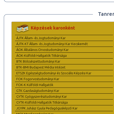
Tanre
Képzések karonként
ÁJTK Állam- és Jogtudományi Kar
ÁJTK-KT Állam- és Jogtudományi Kar Kecskemét
ÁOK Általános Orvostudományi Kar
ÁOK-Külföldi Hallgatók Titkársága
BTK Bölcsészettudományi Kar
BTK-BMI Budapest Média Intézet
ETSZK Egészségtudományi és Szociális Képzési Kar
FOK Fogorvostudományi Kar
FOK-K Külföldi Hallgatók
GTK Gazdaságtudományi Kar
GYTK Gyógyszerésztudományi Kar
GYTK-Külföldi Hallgatók Titkársága
JGYPK Juhász Gyula Pedagógusképző Kar