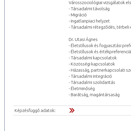
Városszociológiai vizsgálatok e
- Társadalmi távolság
- Migráció
- Ingatlanpiaci helyzet
- Társadalmi rétegződés, térbeli
Dr. Utasi Ágnes
- Életstílusok és fogyasztási pre
- Életstílusok és értékpreferenci
- Társadalmi kapcsolatok
- Közösségi kapcsolatok
- Házasság, partnerkapcsolati sz
- Társadalmi integráció
- Társadalmi szolidaritás
- Életminőség
- Barátság, magántársaság
Képzésfüggő adatok: