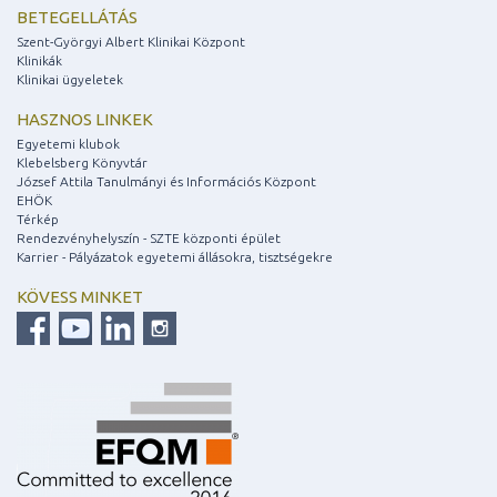
BETEGELLÁTÁS
Szent-Györgyi Albert Klinikai Központ
Klinikák
Klinikai ügyeletek
HASZNOS LINKEK
Egyetemi klubok
Klebelsberg Könyvtár
József Attila Tanulmányi és Információs Központ
EHÖK
Térkép
Rendezvényhelyszín - SZTE központi épület
Karrier - Pályázatok egyetemi állásokra, tisztségekre
KÖVESS MINKET