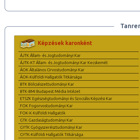
Tanre
Képzések karonként
ÁJTK Állam- és Jogtudományi Kar
ÁJTK-KT Állam- és Jogtudományi Kar Kecskemét
ÁOK Általános Orvostudományi Kar
ÁOK-Külföldi Hallgatók Titkársága
BTK Bölcsészettudományi Kar
BTK-BMI Budapest Média Intézet
ETSZK Egészségtudományi és Szociális Képzési Kar
FOK Fogorvostudományi Kar
FOK-K Külföldi Hallgatók
GTK Gazdaságtudományi Kar
GYTK Gyógyszerésztudományi Kar
GYTK-Külföldi Hallgatók Titkársága