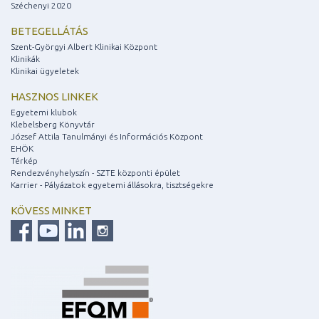
Széchenyi 2020
BETEGELLÁTÁS
Szent-Györgyi Albert Klinikai Központ
Klinikák
Klinikai ügyeletek
HASZNOS LINKEK
Egyetemi klubok
Klebelsberg Könyvtár
József Attila Tanulmányi és Információs Központ
EHÖK
Térkép
Rendezvényhelyszín - SZTE központi épület
Karrier - Pályázatok egyetemi állásokra, tisztségekre
KÖVESS MINKET