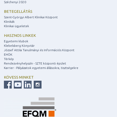
Széchenyi 2020
BETEGELLÁTÁS
Szent-Györgyi Albert Klinikai Központ
Klinikák
Klinikai ügyeletek
HASZNOS LINKEK
Egyetemi klubok
Klebelsberg Könyvtár
József Attila Tanulmányi és Információs Központ
EHÖK
Térkép
Rendezvényhelyszín - SZTE központi épület
Karrier - Pályázatok egyetemi állásokra, tisztségekre
KÖVESS MINKET