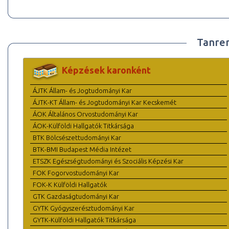
Tanre
Képzések karonként
ÁJTK Állam- és Jogtudományi Kar
ÁJTK-KT Állam- és Jogtudományi Kar Kecskemét
ÁOK Általános Orvostudományi Kar
ÁOK-Külföldi Hallgatók Titkársága
BTK Bölcsészettudományi Kar
BTK-BMI Budapest Média Intézet
ETSZK Egészségtudományi és Szociális Képzési Kar
FOK Fogorvostudományi Kar
FOK-K Külföldi Hallgatók
GTK Gazdaságtudományi Kar
GYTK Gyógyszerésztudományi Kar
GYTK-Külföldi Hallgatók Titkársága