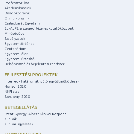
Professzori kar
Akadémikusaink
Díszdoktoraink
Olimpikonjaink
Családbarát Egyetem
ELI-ALPS, a szegedi lézeres kutatóközpont
Minőségügy
Szabályzatok
Egyetemtörténet
Centenárium
Egyetemi élet
Egyetemi Értesítő
Belső visszaélés-bejelentési rendszer
FEJLESZTÉSI PROJEKTEK
Interreg - Határon átnyúló együttműködések
Horizon2020
NKFI alap
Széchenyi 2020
BETEGELLÁTÁS
Szent-Györgyi Albert Klinikai Központ
Klinikák
Klinikai ügyeletek