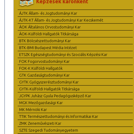
Képzések karonként
ÁJTK Állam- és Jogtudományi Kar
ÁJTK-KT Állam- és Jogtudományi Kar Kecskemét
ÁOK Általános Orvostudományi Kar
ÁOK-Külföldi Hallgatók Titkársága
BTK Bölcsészettudományi Kar
BTK-BMI Budapest Média Intézet
ETSZK Egészségtudományi és Szociális Képzési Kar
FOK Fogorvostudományi Kar
FOK-K Külföldi Hallgatók
GTK Gazdaságtudományi Kar
GYTK Gyógyszerésztudományi Kar
GYTK-Külföldi Hallgatók Titkársága
JGYPK Juhász Gyula Pedagógusképző Kar
MGK Mezőgazdasági Kar
MK Mérnöki Kar
TTIK Természettudományi és Informatikai Kar
ZMK Zeneművészeti Kar
SZTE Szegedi Tudományegyetem