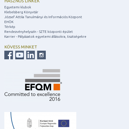
HASZNOS LINKEK
Egyetemi klubok
Klebelsberg Könyvtár
József Attila Tanulmányi és Információs Központ
EHÖK
Térkép
Rendezvényhelyszín - SZTE központi épület
Karrier - Pályázatok egyetemi állásokra, tisztségekre
KÖVESS MINKET