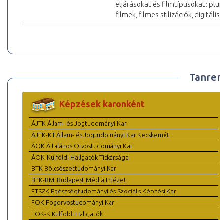
eljárásokat és filmtípusokat: pl
filmek, filmes stilizációk, digitál
Tanre
Képzések karonként
ÁJTK Állam- és Jogtudományi Kar
ÁJTK-KT Állam- és Jogtudományi Kar Kecskemét
ÁOK Általános Orvostudományi Kar
ÁOK-Külföldi Hallgatók Titkársága
BTK Bölcsészettudományi Kar
BTK-BMI Budapest Média Intézet
ETSZK Egészségtudományi és Szociális Képzési Kar
FOK Fogorvostudományi Kar
FOK-K Külföldi Hallgatók