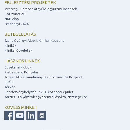
FEJLESZTÉSI PROJEKTEK
Interreg - Határon átnyúló együttműködések
Horizon2020
NKFI alap
Széchenyi 2020
BETEGELLÁTÁS
Szent-Györgyi Albert Klinikai Központ
Klinikák
Klinikai ügyeletek
HASZNOS LINKEK
Egyetemi klubok
Klebelsberg Könyvtár
József Attila Tanulmányi és Információs Központ
EHÖK
Térkép
Rendezvényhelyszín - SZTE központi épület
Karrier - Pályázatok egyetemi állásokra, tisztségekre
KÖVESS MINKET