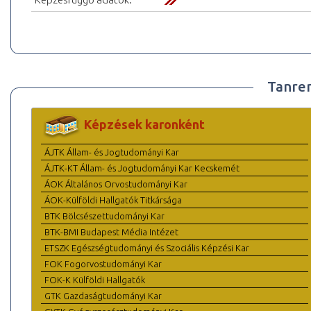
Tanre
Képzések karonként
ÁJTK Állam- és Jogtudományi Kar
ÁJTK-KT Állam- és Jogtudományi Kar Kecskemét
ÁOK Általános Orvostudományi Kar
ÁOK-Külföldi Hallgatók Titkársága
BTK Bölcsészettudományi Kar
BTK-BMI Budapest Média Intézet
ETSZK Egészségtudományi és Szociális Képzési Kar
FOK Fogorvostudományi Kar
FOK-K Külföldi Hallgatók
GTK Gazdaságtudományi Kar