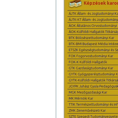
Képzések karo
ÁJTK Állam- és Jogtudományi K
ÁJTK-KT Állam- és Jogtudomány
ÁOK Általános Orvostudományi 
ÁOK-Külföldi Hallgatók Titkársá
BTK Bölcsészettudományi Kar
BTK-BMI Budapest Média Intéze
ETSZK Egészségtudományi és Szo
FOK Fogorvostudományi Kar
FOK-K Külföldi Hallgatók
GTK Gazdaságtudományi Kar
GYTK Gyógyszerésztudományi K
GYTK-Külföldi Hallgatók Titkárs
JGYPK Juhász Gyula Pedagógus
MGK Mezőgazdasági Kar
MK Mérnöki Kar
TTIK Természettudományi és Inf
ZMK Zeneművészeti Kar
SZTE Szegedi Tudományegyet