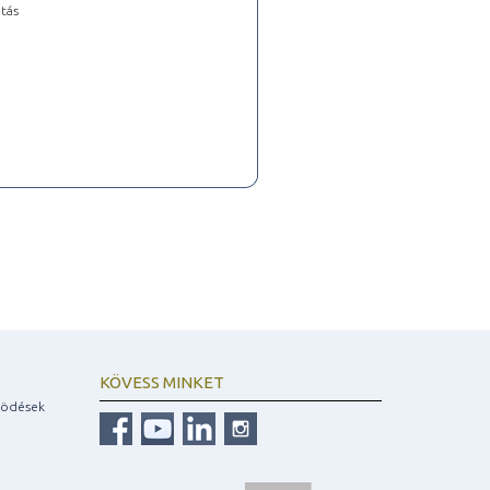
tás
KÖVESS MINKET
ködések