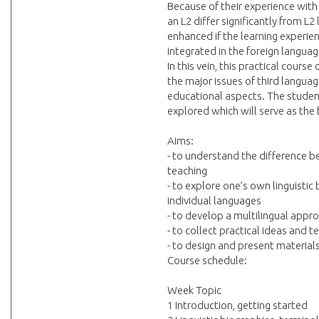
Because of their experience with
an L2 differ significantly from L2
enhanced if the learning experie
integrated in the foreign langua
In this vein, this practical cour
the major issues of third langua
educational aspects. The student
explored which will serve as the
Aims:
- to understand the difference b
teaching
- to explore one’s own linguistic
individual languages
- to develop a multilingual app
- to collect practical ideas and t
- to design and present material
Course schedule:
Week Topic
1 Introduction, getting started