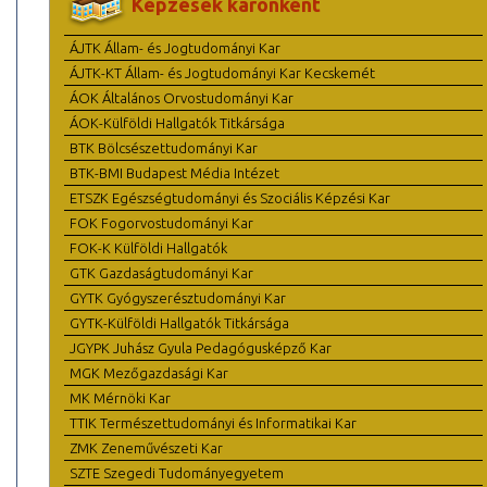
Képzések karonként
ÁJTK Állam- és Jogtudományi Kar
ÁJTK-KT Állam- és Jogtudományi Kar Kecskemét
ÁOK Általános Orvostudományi Kar
ÁOK-Külföldi Hallgatók Titkársága
BTK Bölcsészettudományi Kar
BTK-BMI Budapest Média Intézet
ETSZK Egészségtudományi és Szociális Képzési Kar
FOK Fogorvostudományi Kar
FOK-K Külföldi Hallgatók
GTK Gazdaságtudományi Kar
GYTK Gyógyszerésztudományi Kar
GYTK-Külföldi Hallgatók Titkársága
JGYPK Juhász Gyula Pedagógusképző Kar
MGK Mezőgazdasági Kar
MK Mérnöki Kar
TTIK Természettudományi és Informatikai Kar
ZMK Zeneművészeti Kar
SZTE Szegedi Tudományegyetem