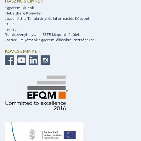
HASZNOS LINKEK
Egyetemi klubok
Klebelsberg Könyvtár
József Attila Tanulmányi és Információs Központ
EHÖK
Térkép
Rendezvényhelyszín - SZTE központi épület
Karrier - Pályázatok egyetemi állásokra, tisztségekre
KÖVESS MINKET