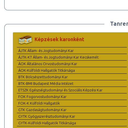
Tanre
Képzések karonként
ÁJTK Állam- és Jogtudományi Kar
ÁJTK-KT Állam- és Jogtudományi Kar Kecskemét
ÁOK Általános Orvostudományi Kar
ÁOK-Külföldi Hallgatók Titkársága
BTK Bölcsészettudományi Kar
BTK-BMI Budapest Média Intézet
ETSZK Egészségtudományi és Szociális Képzési Kar
FOK Fogorvostudományi Kar
FOK-K Külföldi Hallgatók
GTK Gazdaságtudományi Kar
GYTK Gyógyszerésztudományi Kar
GYTK-Külföldi Hallgatók Titkársága