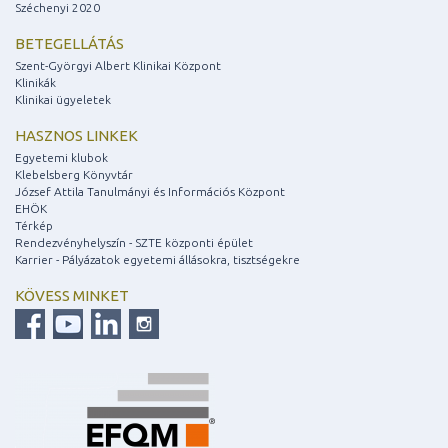
Széchenyi 2020
BETEGELLÁTÁS
Szent-Györgyi Albert Klinikai Központ
Klinikák
Klinikai ügyeletek
HASZNOS LINKEK
Egyetemi klubok
Klebelsberg Könyvtár
József Attila Tanulmányi és Információs Központ
EHÖK
Térkép
Rendezvényhelyszín - SZTE központi épület
Karrier - Pályázatok egyetemi állásokra, tisztségekre
KÖVESS MINKET