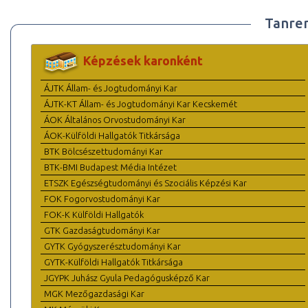
Tanre
Képzések karonként
ÁJTK Állam- és Jogtudományi Kar
ÁJTK-KT Állam- és Jogtudományi Kar Kecskemét
ÁOK Általános Orvostudományi Kar
ÁOK-Külföldi Hallgatók Titkársága
BTK Bölcsészettudományi Kar
BTK-BMI Budapest Média Intézet
ETSZK Egészségtudományi és Szociális Képzési Kar
FOK Fogorvostudományi Kar
FOK-K Külföldi Hallgatók
GTK Gazdaságtudományi Kar
GYTK Gyógyszerésztudományi Kar
GYTK-Külföldi Hallgatók Titkársága
JGYPK Juhász Gyula Pedagógusképző Kar
MGK Mezőgazdasági Kar