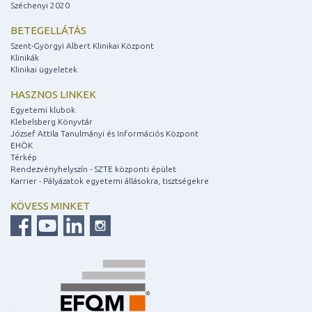
Széchenyi 2020
BETEGELLÁTÁS
Szent-Györgyi Albert Klinikai Központ
Klinikák
Klinikai ügyeletek
HASZNOS LINKEK
Egyetemi klubok
Klebelsberg Könyvtár
József Attila Tanulmányi és Információs Központ
EHÖK
Térkép
Rendezvényhelyszín - SZTE központi épület
Karrier - Pályázatok egyetemi állásokra, tisztségekre
KÖVESS MINKET