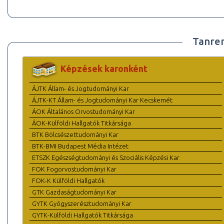
Tanre
Képzések karonként
ÁJTK Állam- és Jogtudományi Kar
ÁJTK-KT Állam- és Jogtudományi Kar Kecskemét
ÁOK Általános Orvostudományi Kar
ÁOK-Külföldi Hallgatók Titkársága
BTK Bölcsészettudományi Kar
BTK-BMI Budapest Média Intézet
ETSZK Egészségtudományi és Szociális Képzési Kar
FOK Fogorvostudományi Kar
FOK-K Külföldi Hallgatók
GTK Gazdaságtudományi Kar
GYTK Gyógyszerésztudományi Kar
GYTK-Külföldi Hallgatók Titkársága