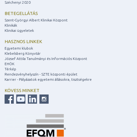
Széchenyi 2020
BETEGELLÁTÁS
Szent-Györgyi Albert Klinikai Központ
Klinikák
Klinikai ügyeletek
HASZNOS LINKEK
Egyetemi klubok
Klebelsberg Könyvtár
József Attila Tanulmányi és Információs Központ
EHÖK
Térkép
Rendezvényhelyszín - SZTE központi épület
Karrier - Pályázatok egyetemi állásokra, tisztségekre
KÖVESS MINKET