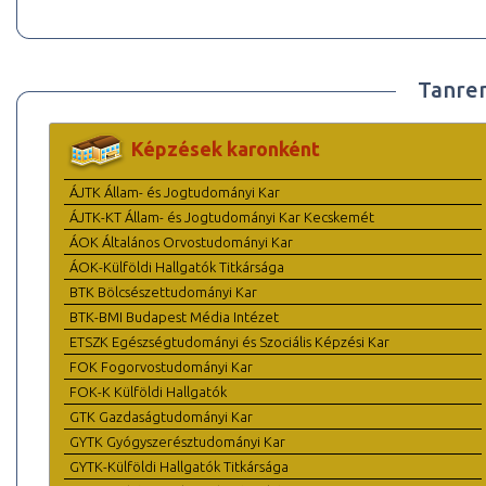
Tanre
Képzések karonként
ÁJTK Állam- és Jogtudományi Kar
ÁJTK-KT Állam- és Jogtudományi Kar Kecskemét
ÁOK Általános Orvostudományi Kar
ÁOK-Külföldi Hallgatók Titkársága
BTK Bölcsészettudományi Kar
BTK-BMI Budapest Média Intézet
ETSZK Egészségtudományi és Szociális Képzési Kar
FOK Fogorvostudományi Kar
FOK-K Külföldi Hallgatók
GTK Gazdaságtudományi Kar
GYTK Gyógyszerésztudományi Kar
GYTK-Külföldi Hallgatók Titkársága