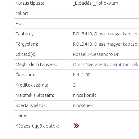
Kurzus típusa:
_Előadás, _Kollokvium
Mikor:
Hol:
Tantárgy:
ROLB410, Olasz-magyar kapcsol
Tárgyelem:
ROLB410, Olasz-magyar kapcsol
Oktató(k):
Rosselli Alessandro Dr.
Meghirdető tanszék:
Olasz Nyelvi és Irodalmi Tanszék
Óraszám:
heti 1.00
Kreditek száma:
2
Maximális létszám:
nincs korlát
Speciális jelzők:
nincsenek
Leírás:
Képzésfüggő adatok: