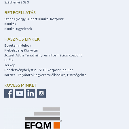
Széchenyi 2020
BETEGELLÁTÁS
Szent-Györgyi Albert Klinikai Központ
Klinikák
Klinikai ügyeletek
HASZNOS LINKEK
Egyetemi klubok
Klebelsberg Könyvtár
József Attila Tanulmányi és Információs Központ
EHÖK
Térkép
Rendezvényhelyszín - SZTE központi épület
Karrier - Pályázatok egyetemi állásokra, tisztségekre
KÖVESS MINKET