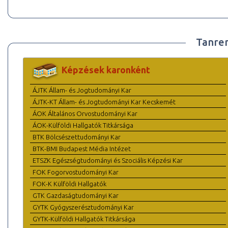
Tanre
Képzések karonként
ÁJTK Állam- és Jogtudományi Kar
ÁJTK-KT Állam- és Jogtudományi Kar Kecskemét
ÁOK Általános Orvostudományi Kar
ÁOK-Külföldi Hallgatók Titkársága
BTK Bölcsészettudományi Kar
BTK-BMI Budapest Média Intézet
ETSZK Egészségtudományi és Szociális Képzési Kar
FOK Fogorvostudományi Kar
FOK-K Külföldi Hallgatók
GTK Gazdaságtudományi Kar
GYTK Gyógyszerésztudományi Kar
GYTK-Külföldi Hallgatók Titkársága