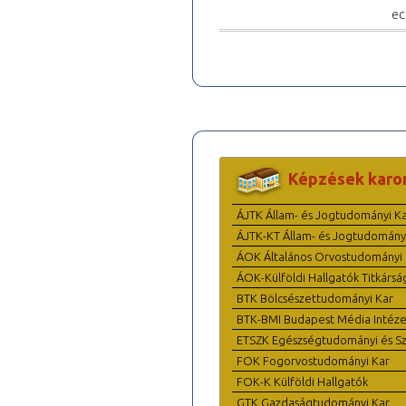
ec
Képzések karo
ÁJTK Állam- és Jogtudományi K
ÁJTK-KT Állam- és Jogtudomány
ÁOK Általános Orvostudományi 
ÁOK-Külföldi Hallgatók Titkársá
BTK Bölcsészettudományi Kar
BTK-BMI Budapest Média Intéze
ETSZK Egészségtudományi és Szo
FOK Fogorvostudományi Kar
FOK-K Külföldi Hallgatók
GTK Gazdaságtudományi Kar