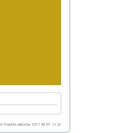
ó frissítés dátuma: 2017.04.07. 12:52