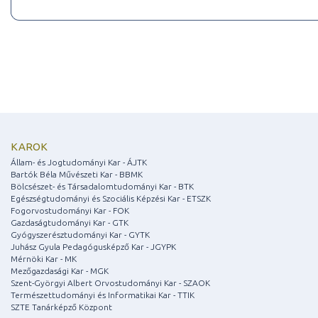
KAROK
Állam- és Jogtudományi Kar - ÁJTK
Bartók Béla Művészeti Kar - BBMK
Bölcsészet- és Társadalomtudományi Kar - BTK
Egészségtudományi és Szociális Képzési Kar - ETSZK
Fogorvostudományi Kar - FOK
Gazdaságtudományi Kar - GTK
Gyógyszerésztudományi Kar - GYTK
Juhász Gyula Pedagógusképző Kar - JGYPK
Mérnöki Kar - MK
Mezőgazdasági Kar - MGK
Szent-Györgyi Albert Orvostudományi Kar - SZAOK
Természettudományi és Informatikai Kar - TTIK
SZTE Tanárképző Központ