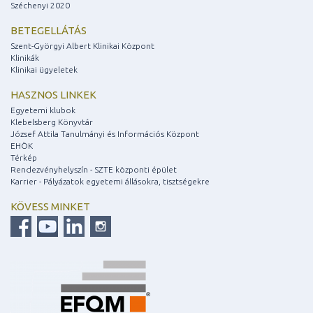
Széchenyi 2020
BETEGELLÁTÁS
Szent-Györgyi Albert Klinikai Központ
Klinikák
Klinikai ügyeletek
HASZNOS LINKEK
Egyetemi klubok
Klebelsberg Könyvtár
József Attila Tanulmányi és Információs Központ
EHÖK
Térkép
Rendezvényhelyszín - SZTE központi épület
Karrier - Pályázatok egyetemi állásokra, tisztségekre
KÖVESS MINKET