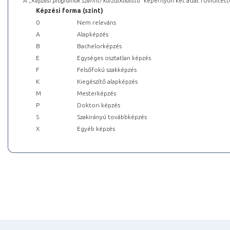
A „
Képzési programok szerinti kurzuskódlista
” képernyőn két adat rövidített
Képzési forma (szint)
0
Nem releváns
A
Alapképzés
B
Bachelorképzés
E
Egységes osztatlan képzés
F
Felsőfokú szakképzés
K
Kiegészítő alapképzés
M
Mesterképzés
P
Doktori képzés
S
Szakirányú továbbképzés
X
Egyéb képzés