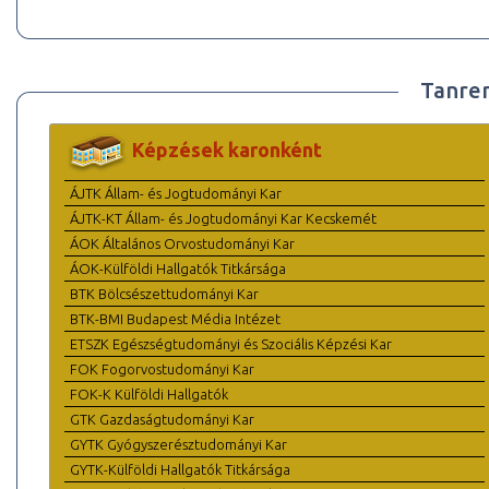
Tanre
Képzések karonként
ÁJTK Állam- és Jogtudományi Kar
ÁJTK-KT Állam- és Jogtudományi Kar Kecskemét
ÁOK Általános Orvostudományi Kar
ÁOK-Külföldi Hallgatók Titkársága
BTK Bölcsészettudományi Kar
BTK-BMI Budapest Média Intézet
ETSZK Egészségtudományi és Szociális Képzési Kar
FOK Fogorvostudományi Kar
FOK-K Külföldi Hallgatók
GTK Gazdaságtudományi Kar
GYTK Gyógyszerésztudományi Kar
GYTK-Külföldi Hallgatók Titkársága