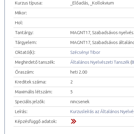
Kurzus típusa:
_Előadás, _Kollokvium
Mikor:
Hol:
Tantárgy:
MAGNT17, Szabadsávos nyelvész
Tárgyelem:
MAGNT17, Szabadsávos általáno
Oktató(k):
Szécsényi Tibor
Meghirdető tanszék:
Általános Nyelvészeti Tanszék
(
B
Óraszám:
heti 2.00
Kreditek száma:
2
Maximális létszám:
5
Speciális jelzők:
nincsenek
Leírás:
Kurzusleírás az Általános Nyelvé
Képzésfüggő adatok: