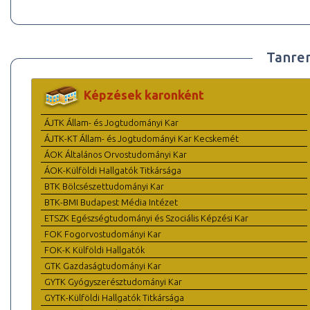
Tanre
Képzések karonként
ÁJTK Állam- és Jogtudományi Kar
ÁJTK-KT Állam- és Jogtudományi Kar Kecskemét
ÁOK Általános Orvostudományi Kar
ÁOK-Külföldi Hallgatók Titkársága
BTK Bölcsészettudományi Kar
BTK-BMI Budapest Média Intézet
ETSZK Egészségtudományi és Szociális Képzési Kar
FOK Fogorvostudományi Kar
FOK-K Külföldi Hallgatók
GTK Gazdaságtudományi Kar
GYTK Gyógyszerésztudományi Kar
GYTK-Külföldi Hallgatók Titkársága