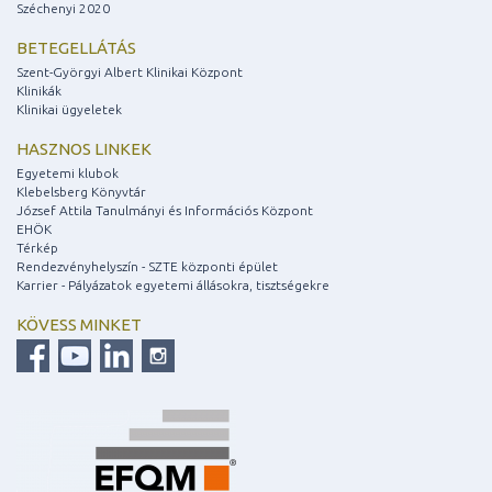
Széchenyi 2020
BETEGELLÁTÁS
Szent-Györgyi Albert Klinikai Központ
Klinikák
Klinikai ügyeletek
HASZNOS LINKEK
Egyetemi klubok
Klebelsberg Könyvtár
József Attila Tanulmányi és Információs Központ
EHÖK
Térkép
Rendezvényhelyszín - SZTE központi épület
Karrier - Pályázatok egyetemi állásokra, tisztségekre
KÖVESS MINKET