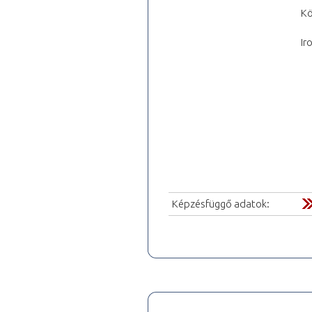
Kö
Ir
Képzésfüggő adatok: