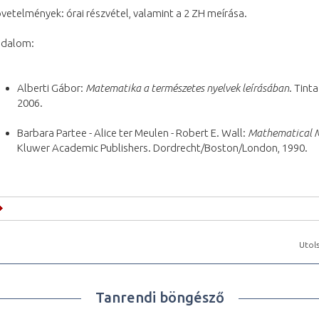
vetelmények: órai részvétel, valamint a 2 ZH meírása.
odalom:
Alberti Gábor:
Matematika a természetes nyelvek leírásában
. Tint
2006.
Barbara Partee - Alice ter Meulen - Robert E. Wall:
Mathematical M
Kluwer Academic Publishers. Dordrecht/Boston/London, 1990.
Utols
Tanrendi böngésző