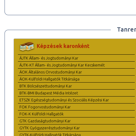
Tanre
Képzések karonként
ÁJTK Állam- és Jogtudományi Kar
ÁJTK-KT Állam- és Jogtudományi Kar Kecskemét
ÁOK Általános Orvostudományi Kar
ÁOK-Külföldi Hallgatók Titkársága
BTK Bölcsészettudományi Kar
BTK-BMI Budapest Média Intézet
ETSZK Egészségtudományi és Szociális Képzési Kar
FOK Fogorvostudományi Kar
FOK-K Külföldi Hallgatók
GTK Gazdaságtudományi Kar
GYTK Gyógyszerésztudományi Kar
GYTK-Külföldi Hallgatók Titkársága