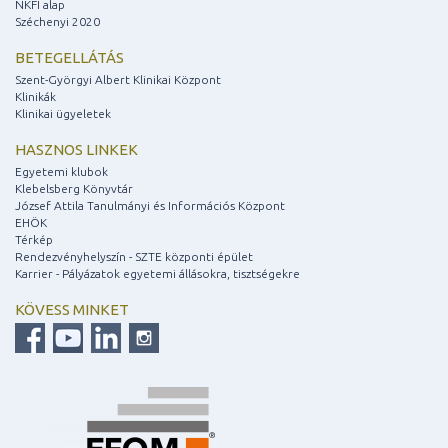
NKFI alap
Széchenyi 2020
BETEGELLÁTÁS
Szent-Györgyi Albert Klinikai Központ
Klinikák
Klinikai ügyeletek
HASZNOS LINKEK
Egyetemi klubok
Klebelsberg Könyvtár
József Attila Tanulmányi és Információs Központ
EHÖK
Térkép
Rendezvényhelyszín - SZTE központi épület
Karrier - Pályázatok egyetemi állásokra, tisztségekre
KÖVESS MINKET