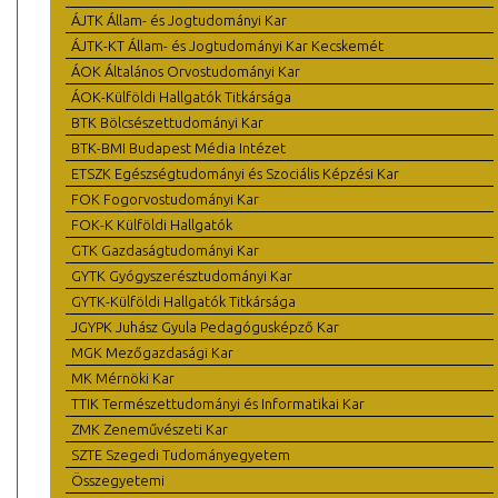
ÁJTK Állam- és Jogtudományi Kar
ÁJTK-KT Állam- és Jogtudományi Kar Kecskemét
ÁOK Általános Orvostudományi Kar
ÁOK-Külföldi Hallgatók Titkársága
BTK Bölcsészettudományi Kar
BTK-BMI Budapest Média Intézet
ETSZK Egészségtudományi és Szociális Képzési Kar
FOK Fogorvostudományi Kar
FOK-K Külföldi Hallgatók
GTK Gazdaságtudományi Kar
GYTK Gyógyszerésztudományi Kar
GYTK-Külföldi Hallgatók Titkársága
JGYPK Juhász Gyula Pedagógusképző Kar
MGK Mezőgazdasági Kar
MK Mérnöki Kar
TTIK Természettudományi és Informatikai Kar
ZMK Zeneművészeti Kar
SZTE Szegedi Tudományegyetem
Összegyetemi