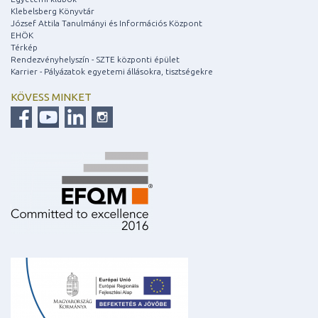
Klebelsberg Könyvtár
József Attila Tanulmányi és Információs Központ
EHÖK
Térkép
Rendezvényhelyszín - SZTE központi épület
Karrier - Pályázatok egyetemi állásokra, tisztségekre
KÖVESS MINKET