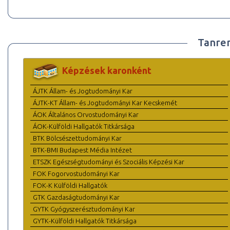
Tanre
Képzések karonként
ÁJTK Állam- és Jogtudományi Kar
ÁJTK-KT Állam- és Jogtudományi Kar Kecskemét
ÁOK Általános Orvostudományi Kar
ÁOK-Külföldi Hallgatók Titkársága
BTK Bölcsészettudományi Kar
BTK-BMI Budapest Média Intézet
ETSZK Egészségtudományi és Szociális Képzési Kar
FOK Fogorvostudományi Kar
FOK-K Külföldi Hallgatók
GTK Gazdaságtudományi Kar
GYTK Gyógyszerésztudományi Kar
GYTK-Külföldi Hallgatók Titkársága