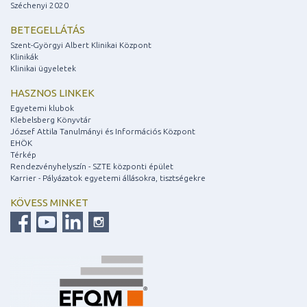
Széchenyi 2020
BETEGELLÁTÁS
Szent-Györgyi Albert Klinikai Központ
Klinikák
Klinikai ügyeletek
HASZNOS LINKEK
Egyetemi klubok
Klebelsberg Könyvtár
József Attila Tanulmányi és Információs Központ
EHÖK
Térkép
Rendezvényhelyszín - SZTE központi épület
Karrier - Pályázatok egyetemi állásokra, tisztségekre
KÖVESS MINKET