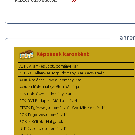
Tanre
Képzések karonként
ÁJTK Állam- és Jogtudományi Kar
ÁJTK-KT Állam- és Jogtudományi Kar Kecskemét
ÁOK Általános Orvostudományi Kar
ÁOK-Külföldi Hallgatók Titkársága
BTK Bölcsészettudományi Kar
BTK-BMI Budapest Média Intézet
ETSZK Egészségtudományi és Szociális Képzési Kar
FOK Fogorvostudományi Kar
FOK-K Külföldi Hallgatók
GTK Gazdaságtudományi Kar