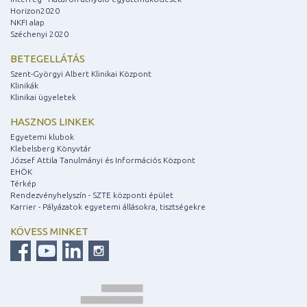
Horizon2020
NKFI alap
Széchenyi 2020
BETEGELLÁTÁS
Szent-Györgyi Albert Klinikai Központ
Klinikák
Klinikai ügyeletek
HASZNOS LINKEK
Egyetemi klubok
Klebelsberg Könyvtár
József Attila Tanulmányi és Információs Központ
EHÖK
Térkép
Rendezvényhelyszín - SZTE központi épület
Karrier - Pályázatok egyetemi állásokra, tisztségekre
KÖVESS MINKET