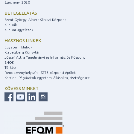
Széchenyi 2020
BETEGELLÁTÁS
Szent-Györgyi Albert Klinikai Központ
Klinikák
Klinikai ügyeletek
HASZNOS LINKEK
Egyetemi klubok
Klebelsberg Könyvtár
József Attila Tanulmányi és Információs Központ
EHÖK
Térkép
Rendezvényhelyszín - SZTE központi épület
Karrier - Pályázatok egyetemi állásokra, tisztségekre
KÖVESS MINKET