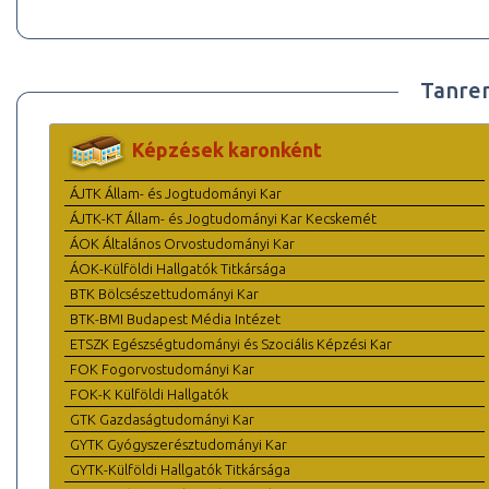
Tanre
Képzések karonként
ÁJTK Állam- és Jogtudományi Kar
ÁJTK-KT Állam- és Jogtudományi Kar Kecskemét
ÁOK Általános Orvostudományi Kar
ÁOK-Külföldi Hallgatók Titkársága
BTK Bölcsészettudományi Kar
BTK-BMI Budapest Média Intézet
ETSZK Egészségtudományi és Szociális Képzési Kar
FOK Fogorvostudományi Kar
FOK-K Külföldi Hallgatók
GTK Gazdaságtudományi Kar
GYTK Gyógyszerésztudományi Kar
GYTK-Külföldi Hallgatók Titkársága