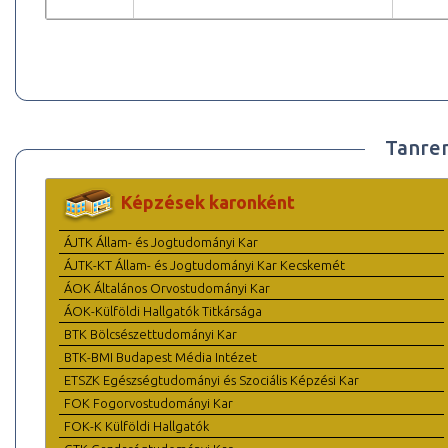
Tanre
Képzések karonként
ÁJTK Állam- és Jogtudományi Kar
ÁJTK-KT Állam- és Jogtudományi Kar Kecskemét
ÁOK Általános Orvostudományi Kar
ÁOK-Külföldi Hallgatók Titkársága
BTK Bölcsészettudományi Kar
BTK-BMI Budapest Média Intézet
ETSZK Egészségtudományi és Szociális Képzési Kar
FOK Fogorvostudományi Kar
FOK-K Külföldi Hallgatók