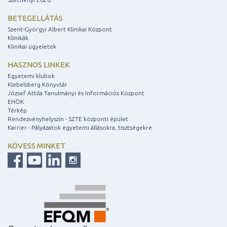
BETEGELLÁTÁS
Szent-Györgyi Albert Klinikai Központ
Klinikák
Klinikai ügyeletek
HASZNOS LINKEK
Egyetemi klubok
Klebelsberg Könyvtár
József Attila Tanulmányi és Információs Központ
EHÖK
Térkép
Rendezvényhelyszín - SZTE központi épület
Karrier - Pályázatok egyetemi állásokra, tisztségekre
KÖVESS MINKET