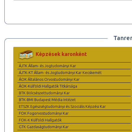
Tanre
Képzések karonként
ÁJTK Állam- és Jogtudományi Kar
ÁJTK-KT Állam- és Jogtudományi Kar Kecskemét
ÁOK Általános Orvostudományi Kar
ÁOK-Külföldi Hallgatók Titkársága
BTK Bölcsészettudományi Kar
BTK-BMI Budapest Média Intézet
ETSZK Egészségtudományi és Szociális Képzési Kar
FOK Fogorvostudományi Kar
FOK-K Külföldi Hallgatók
GTK Gazdaságtudományi Kar