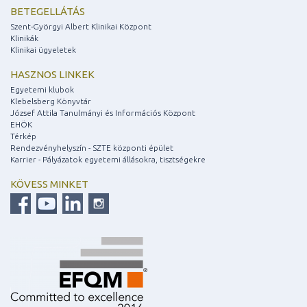
BETEGELLÁTÁS
Szent-Györgyi Albert Klinikai Központ
Klinikák
Klinikai ügyeletek
HASZNOS LINKEK
Egyetemi klubok
Klebelsberg Könyvtár
József Attila Tanulmányi és Információs Központ
EHÖK
Térkép
Rendezvényhelyszín - SZTE központi épület
Karrier - Pályázatok egyetemi állásokra, tisztségekre
KÖVESS MINKET