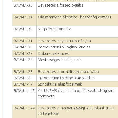
BAVÁL1-35
Bevezetés a frazeológiába
BAVÁL1-34
Olasz minor előkészítő - beszédfejlesztés I.
BAVÁL1-32
Kognitív tudomány
BAVÁL1-31
Bevezetés a nyelvtudományba
BAVÁL1-3
Introduction to English Studies
BAVÁL1-27
Diskurzuselemzés
BAVÁL1-24
Mesterséges intelligencia
BAVÁL1-23
Bevezetés a formális szemantikába
BAVÁL1-2
Introduction to American Studies
BAVÁL1-17
Szintaktikai alapfogalmak
BAVÁL1-145
Az 1848/49-es forradalom és szabadságharc
története
BAVÁL1-144
Bevezetés a magyarországi protestantizmus
történetébe