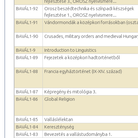
fejlesztése 3., OROSZ nyelvismere...
BAVÁL1-92
Orosz beszédtechnika és színpadi készségek
fejlesztése 1., OROSZ nyelvismere...
BAVÁL1-91
Vándormondák a középkori forrásokban (oszta
BAVÁL1-90
Crusades, military orders and medieval Hungar
BAVÁL1-9
Introduction to Linguistics
BAVÁL1-89
Fejezetek a középkori hadtörténetből
BAVÁL1-88
Francia egyháztörténet (IX-XIV. század)
BAVÁL1-87
Képregény és mitológia 3.
BAVÁL1-86
Global Religion
BAVÁL1-85
Valláslélektan
BAVÁL1-84
Kereszténység
BAVÁL1-83
Bevezetés a vallástudományba 1.