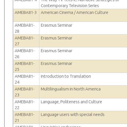
Contemporary Television Series
AMEBA81-3
American Cinema / American Culture
AMEBA81-
Erasmus Seminar
28
AMEBA81-
Erasmus Seminar
27
AMEBA81-
Erasmus Seminar
26
AMEBA81-
Erasmus Seminar
25
AMEBA81-
Introduction to Translation
24
AMEBA81-
Multilingualism in North America
23
AMEBA81-
Language, Politeness and Culture
22
AMEBA81-
Language users with special needs
21