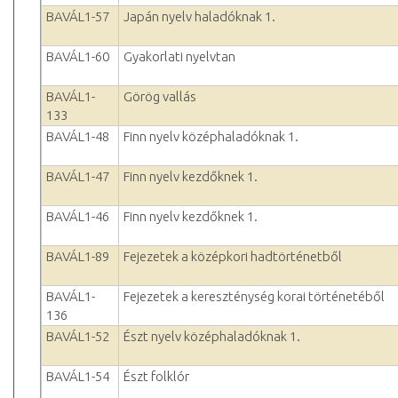
BAVÁL1-57
Japán nyelv haladóknak 1.
BAVÁL1-60
Gyakorlati nyelvtan
BAVÁL1-
Görög vallás
133
BAVÁL1-48
Finn nyelv középhaladóknak 1.
BAVÁL1-47
Finn nyelv kezdőknek 1.
BAVÁL1-46
Finn nyelv kezdőknek 1.
BAVÁL1-89
Fejezetek a középkori hadtörténetből
BAVÁL1-
Fejezetek a kereszténység korai történetéből
136
BAVÁL1-52
Észt nyelv középhaladóknak 1.
BAVÁL1-54
Észt folklór