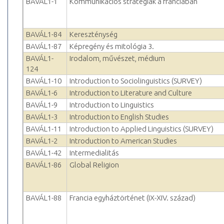
BAVÁL1-1
Kommunikációs stratégiák a franciában
BAVÁL1-84
Kereszténység
BAVÁL1-87
Képregény és mitológia 3.
BAVÁL1-
Irodalom, művészet, médium
124
BAVÁL1-10
Introduction to Sociolinguistics (SURVEY)
BAVÁL1-6
Introduction to Literature and Culture
BAVÁL1-9
Introduction to Linguistics
BAVÁL1-3
Introduction to English Studies
BAVÁL1-11
Introduction to Applied Linguistics (SURVEY)
BAVÁL1-2
Introduction to American Studies
BAVÁL1-42
Intermedialitás
BAVÁL1-86
Global Religion
BAVÁL1-88
Francia egyháztörténet (IX-XIV. század)