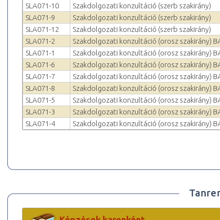
SLA071-10
Szakdolgozati konzultáció (szerb szakirány)
SLA071-9
Szakdolgozati konzultáció (szerb szakirány)
SLA071-12
Szakdolgozati konzultáció (szerb szakirány)
SLA071-2
Szakdolgozati konzultáció (orosz szakirány) B
SLA071-1
Szakdolgozati konzultáció (orosz szakirány) B
SLA071-6
Szakdolgozati konzultáció (orosz szakirány) B
SLA071-7
Szakdolgozati konzultáció (orosz szakirány) B
SLA071-8
Szakdolgozati konzultáció (orosz szakirány) B
SLA071-5
Szakdolgozati konzultáció (orosz szakirány) B
SLA071-3
Szakdolgozati konzultáció (orosz szakirány) B
SLA071-4
Szakdolgozati konzultáció (orosz szakirány) B
Tanre
Képzések karonként