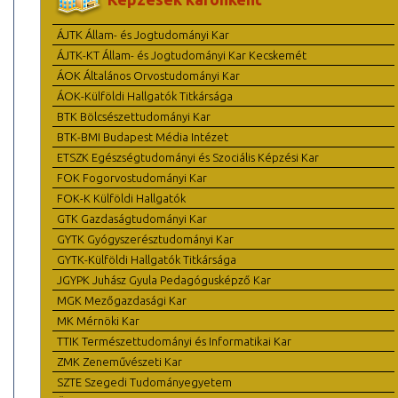
ÁJTK Állam- és Jogtudományi Kar
ÁJTK-KT Állam- és Jogtudományi Kar Kecskemét
ÁOK Általános Orvostudományi Kar
ÁOK-Külföldi Hallgatók Titkársága
BTK Bölcsészettudományi Kar
BTK-BMI Budapest Média Intézet
ETSZK Egészségtudományi és Szociális Képzési Kar
FOK Fogorvostudományi Kar
FOK-K Külföldi Hallgatók
GTK Gazdaságtudományi Kar
GYTK Gyógyszerésztudományi Kar
GYTK-Külföldi Hallgatók Titkársága
JGYPK Juhász Gyula Pedagógusképző Kar
MGK Mezőgazdasági Kar
MK Mérnöki Kar
TTIK Természettudományi és Informatikai Kar
ZMK Zeneművészeti Kar
SZTE Szegedi Tudományegyetem