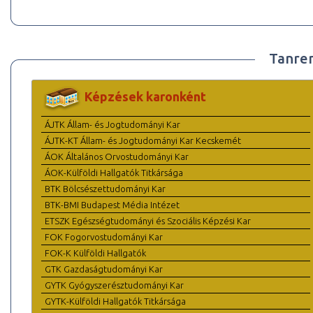
Tanre
Képzések karonként
ÁJTK Állam- és Jogtudományi Kar
ÁJTK-KT Állam- és Jogtudományi Kar Kecskemét
ÁOK Általános Orvostudományi Kar
ÁOK-Külföldi Hallgatók Titkársága
BTK Bölcsészettudományi Kar
BTK-BMI Budapest Média Intézet
ETSZK Egészségtudományi és Szociális Képzési Kar
FOK Fogorvostudományi Kar
FOK-K Külföldi Hallgatók
GTK Gazdaságtudományi Kar
GYTK Gyógyszerésztudományi Kar
GYTK-Külföldi Hallgatók Titkársága