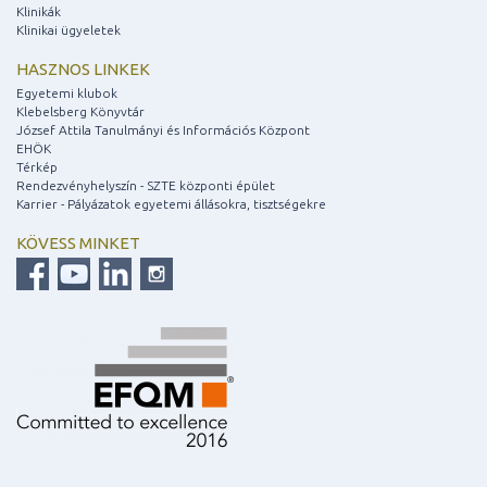
Klinikák
Klinikai ügyeletek
HASZNOS LINKEK
Egyetemi klubok
Klebelsberg Könyvtár
József Attila Tanulmányi és Információs Központ
EHÖK
Térkép
Rendezvényhelyszín - SZTE központi épület
Karrier - Pályázatok egyetemi állásokra, tisztségekre
KÖVESS MINKET