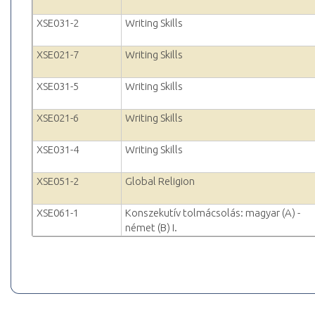
XSE031-2
Writing Skills
XSE021-7
Writing Skills
XSE031-5
Writing Skills
XSE021-6
Writing Skills
XSE031-4
Writing Skills
XSE051-2
Global Religion
XSE061-1
Konszekutív tolmácsolás: magyar (A) -
német (B) I.