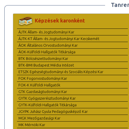
Tanre
Képzések karonként
ÁJTK Állam- és Jogtudományi Kar
ÁJTK-KT Állam- és Jogtudományi Kar Kecskemét
ÁOK Általános Orvostudományi Kar
ÁOK-Külföldi Hallgatók Titkársága
BTK Bölcsészettudományi Kar
BTK-BMI Budapest Média Intézet
ETSZK Egészségtudományi és Szociális Képzési Kar
FOK Fogorvostudományi Kar
FOK-K Külföldi Hallgatók
GTK Gazdaságtudományi Kar
GYTK Gyógyszerésztudományi Kar
GYTK-Külföldi Hallgatók Titkársága
JGYPK Juhász Gyula Pedagógusképző Kar
MGK Mezőgazdasági Kar
MK Mérnöki Kar