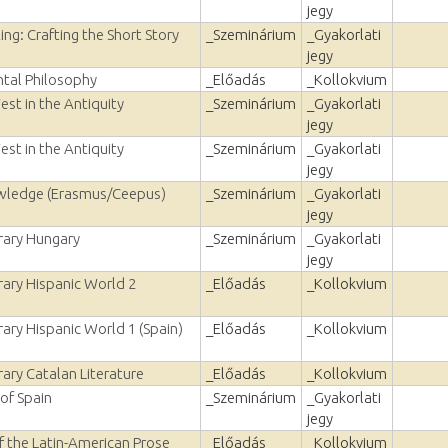
jegy
ting: Crafting the Short Story
_Szeminárium
_Gyakorlati
jegy
tal Philosophy
_Előadás
_Kollokvium
st in the Antiquity
_Szeminárium
_Gyakorlati
jegy
st in the Antiquity
_Szeminárium
_Gyakorlati
jegy
wledge (Erasmus/Ceepus)
_Szeminárium
_Gyakorlati
jegy
ary Hungary
_Szeminárium
_Gyakorlati
jegy
ry Hispanic World 2
_Előadás
_Kollokvium
ry Hispanic World 1 (Spain)
_Előadás
_Kollokvium
ry Catalan Literature
_Előadás
_Kollokvium
 of Spain
_Szeminárium
_Gyakorlati
jegy
f the Latin-American Prose
_Előadás
_Kollokvium