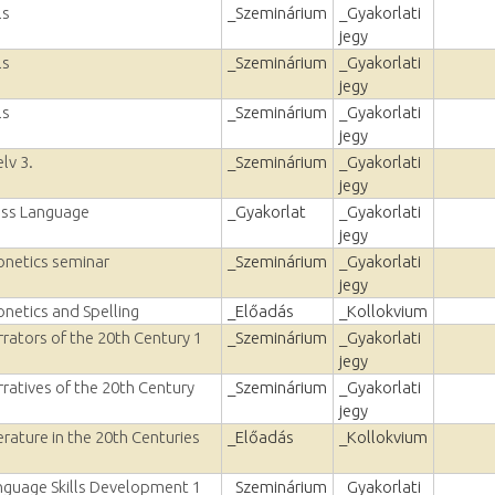
ls
_Szeminárium
_Gyakorlati
jegy
ls
_Szeminárium
_Gyakorlati
jegy
ls
_Szeminárium
_Gyakorlati
jegy
lv 3.
_Szeminárium
_Gyakorlati
jegy
ess Language
_Gyakorlat
_Gyakorlati
jegy
onetics seminar
_Szeminárium
_Gyakorlati
jegy
netics and Spelling
_Előadás
_Kollokvium
rators of the 20th Century 1
_Szeminárium
_Gyakorlati
jegy
ratives of the 20th Century
_Szeminárium
_Gyakorlati
jegy
erature in the 20th Centuries
_Előadás
_Kollokvium
nguage Skills Development 1
_Szeminárium
_Gyakorlati