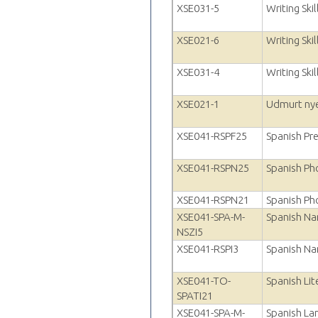
XSE031-5
Writing Skil
XSE021-6
Writing Skil
XSE031-4
Writing Skil
XSE021-1
Udmurt nye
XSE041-RSPF25
Spanish Pr
XSE041-RSPN25
Spanish Ph
XSE041-RSPN21
Spanish Pho
XSE041-SPA-M-
Spanish Nar
NSZI5
XSE041-RSPI3
Spanish Nar
XSE041-TO-
Spanish Lit
SPATI21
XSE041-SPA-M-
Spanish La