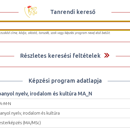
Tanrendi kereső
urzuskód címe, kódja, oktató, tanszék, szak vagy képzési program neve) első betűit.
Részletes keresési feltételek
Képzési program adatlapja
panyol nyelv, irodalom és kultúra MA_N
A-M-N
anyol nyelv, irodalom és kultúra
sterképzés (MA/MSc)