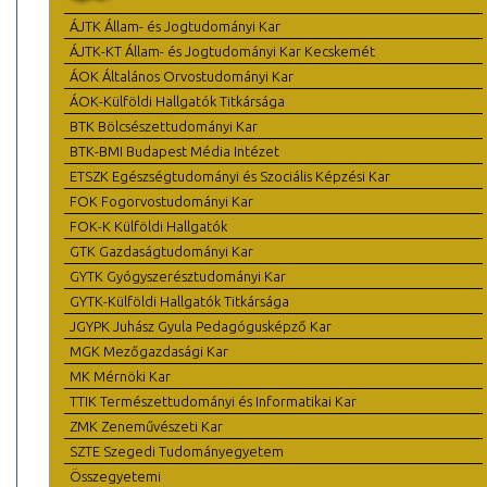
ÁJTK Állam- és Jogtudományi Kar
ÁJTK-KT Állam- és Jogtudományi Kar Kecskemét
ÁOK Általános Orvostudományi Kar
ÁOK-Külföldi Hallgatók Titkársága
BTK Bölcsészettudományi Kar
BTK-BMI Budapest Média Intézet
ETSZK Egészségtudományi és Szociális Képzési Kar
FOK Fogorvostudományi Kar
FOK-K Külföldi Hallgatók
GTK Gazdaságtudományi Kar
GYTK Gyógyszerésztudományi Kar
GYTK-Külföldi Hallgatók Titkársága
JGYPK Juhász Gyula Pedagógusképző Kar
MGK Mezőgazdasági Kar
MK Mérnöki Kar
TTIK Természettudományi és Informatikai Kar
ZMK Zeneművészeti Kar
SZTE Szegedi Tudományegyetem
Összegyetemi