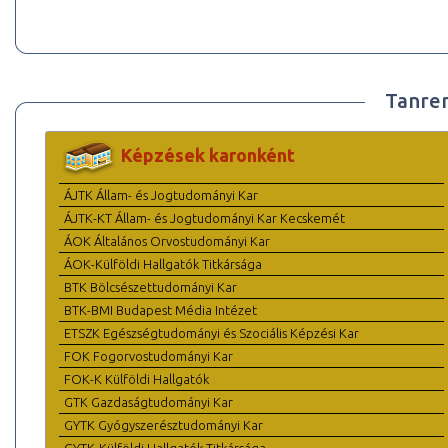
Tanre
Képzések karonként
ÁJTK Állam- és Jogtudományi Kar
ÁJTK-KT Állam- és Jogtudományi Kar Kecskemét
ÁOK Általános Orvostudományi Kar
ÁOK-Külföldi Hallgatók Titkársága
BTK Bölcsészettudományi Kar
BTK-BMI Budapest Média Intézet
ETSZK Egészségtudományi és Szociális Képzési Kar
FOK Fogorvostudományi Kar
FOK-K Külföldi Hallgatók
GTK Gazdaságtudományi Kar
GYTK Gyógyszerésztudományi Kar