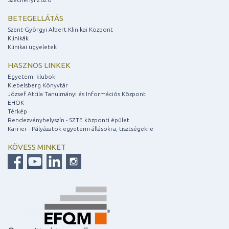
BETEGELLÁTÁS
Szent-Györgyi Albert Klinikai Központ
Klinikák
Klinikai ügyeletek
HASZNOS LINKEK
Egyetemi klubok
Klebelsberg Könyvtár
József Attila Tanulmányi és Információs Központ
EHÖK
Térkép
Rendezvényhelyszín - SZTE központi épület
Karrier - Pályázatok egyetemi állásokra, tisztségekre
KÖVESS MINKET