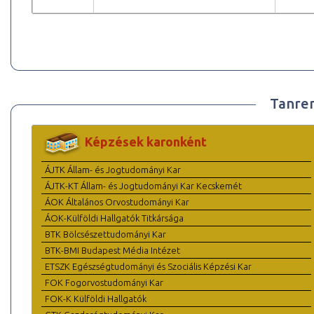
Tanre
Képzések karonként
ÁJTK Állam- és Jogtudományi Kar
ÁJTK-KT Állam- és Jogtudományi Kar Kecskemét
ÁOK Általános Orvostudományi Kar
ÁOK-Külföldi Hallgatók Titkársága
BTK Bölcsészettudományi Kar
BTK-BMI Budapest Média Intézet
ETSZK Egészségtudományi és Szociális Képzési Kar
FOK Fogorvostudományi Kar
FOK-K Külföldi Hallgatók