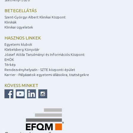
BETEGELLÁTÁS
Szent-Györgyi Albert Klinikai Központ
Klinikák
Klinikai ügyeletek
HASZNOS LINKEK
Egyetemi klubok
Klebelsberg Könyvtár
József Attila Tanulmányi és Információs Központ
EHÖK
Térkép
Rendezvényhelyszín - SZTE központi épület
Karrier - Pályázatok egyetemi állásokra, tisztségekre
KÖVESS MINKET