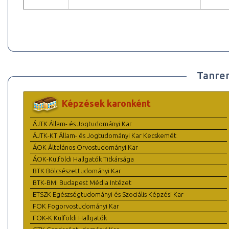
Tanre
Képzések karonként
ÁJTK Állam- és Jogtudományi Kar
ÁJTK-KT Állam- és Jogtudományi Kar Kecskemét
ÁOK Általános Orvostudományi Kar
ÁOK-Külföldi Hallgatók Titkársága
BTK Bölcsészettudományi Kar
BTK-BMI Budapest Média Intézet
ETSZK Egészségtudományi és Szociális Képzési Kar
FOK Fogorvostudományi Kar
FOK-K Külföldi Hallgatók