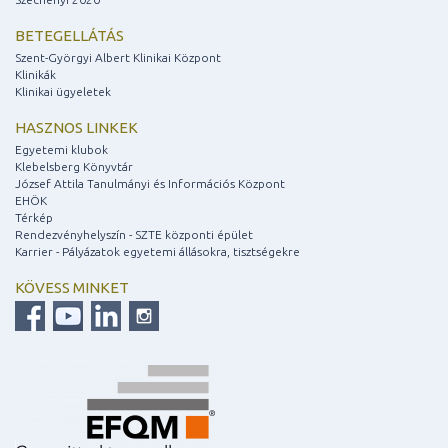
BETEGELLÁTÁS
Szent-Györgyi Albert Klinikai Központ
Klinikák
Klinikai ügyeletek
HASZNOS LINKEK
Egyetemi klubok
Klebelsberg Könyvtár
József Attila Tanulmányi és Információs Központ
EHÖK
Térkép
Rendezvényhelyszín - SZTE központi épület
Karrier - Pályázatok egyetemi állásokra, tisztségekre
KÖVESS MINKET